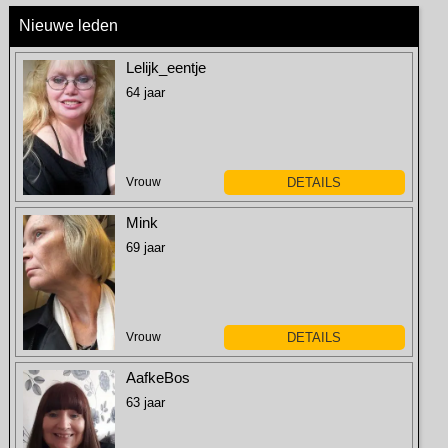
Nieuwe leden
Lelijk_eentje
64 jaar
Vrouw
DETAILS
Mink
69 jaar
Vrouw
DETAILS
AafkeBos
63 jaar