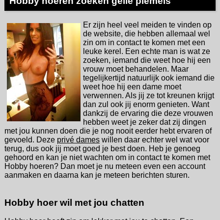
Hobby hoeren zoeken geile piemels
Er zijn heel veel meiden te vinden op
de website, die hebben allemaal wel
zin om in contact te komen met een
leuke kerel. Een echte man is wat ze
zoeken, iemand die weet hoe hij een
vrouw moet behandelen. Maar
tegelijkertijd natuurlijk ook iemand die
weet hoe hij een dame moet
verwennen. Als jij ze tot kreunen krijgt
dan zul ook jij enorm genieten. Want
dankzij de ervaring die deze vrouwen
hebben weet je zeker dat zij dingen
met jou kunnen doen die je nog nooit eerder hebt ervaren of
gevoeld. Deze
privé dames
willen daar echter wel wat voor
terug, dus ook jij moet goed je best doen. Heb je genoeg
gehoord en kan je niet wachten om in contact te komen met
Hobby hoeren? Dan moet je nu meteen even een account
aanmaken en daarna kan je meteen berichten sturen.
Hobby hoer wil met jou chatten