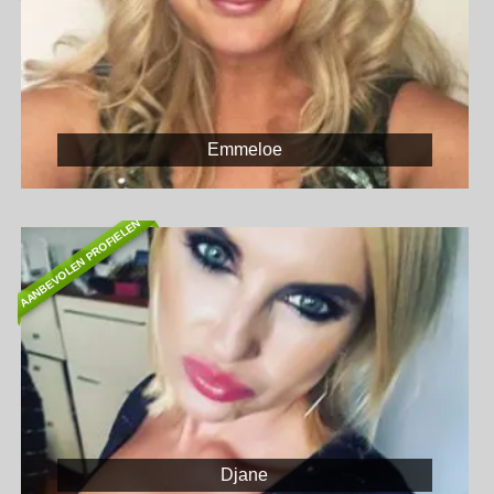
Emmeloe
AANBEVOLEN PROFIELEN
Djane