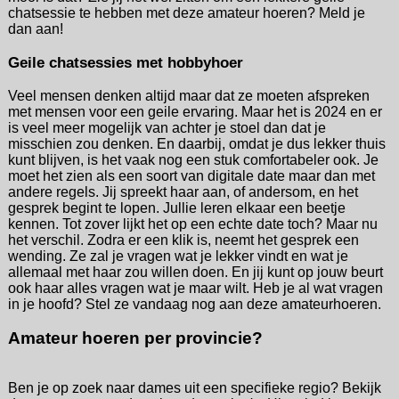
chatsessie te hebben met deze amateur hoeren? Meld je
dan aan!
Geile chatsessies met hobbyhoer
Veel mensen denken altijd maar dat ze moeten afspreken
met mensen voor een geile ervaring. Maar het is 2024 en er
is veel meer mogelijk van achter je stoel dan dat je
misschien zou denken. En daarbij, omdat je dus lekker thuis
kunt blijven, is het vaak nog een stuk comfortabeler ook. Je
moet het zien als een soort van digitale date maar dan met
andere regels. Jij spreekt haar aan, of andersom, en het
gesprek begint te lopen. Jullie leren elkaar een beetje
kennen. Tot zover lijkt het op een echte date toch? Maar nu
het verschil. Zodra er een klik is, neemt het gesprek een
wending. Ze zal je vragen wat je lekker vindt en wat je
allemaal met haar zou willen doen. En jij kunt op jouw beurt
ook haar alles vragen wat je maar wilt. Heb je al wat vragen
in je hoofd? Stel ze vandaag nog aan deze amateurhoeren.
Amateur hoeren per provincie?
Ben je op zoek naar dames uit een specifieke regio? Bekijk