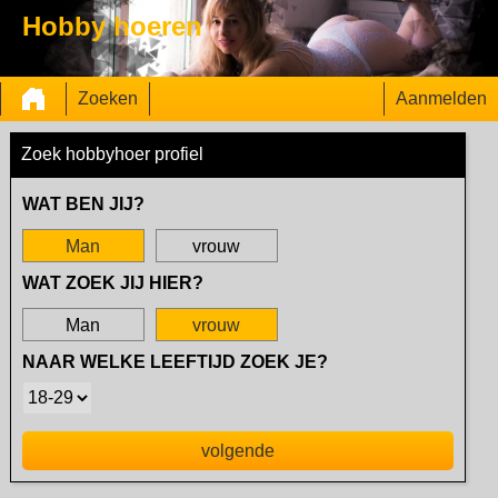
Hobby hoeren
Zoeken
Aanmelden
Zoek hobbyhoer profiel
WAT BEN JIJ?
Man
vrouw
WAT ZOEK JIJ HIER?
Man
vrouw
NAAR WELKE LEEFTIJD ZOEK JE?
volgende