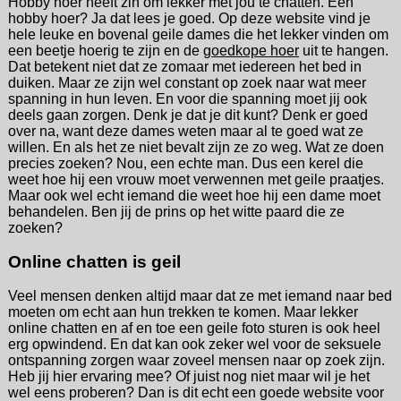
Hobby hoer heeft zin om lekker met jou te chatten. Een
hobby hoer? Ja dat lees je goed. Op deze website vind je
hele leuke en bovenal geile dames die het lekker vinden om
een beetje hoerig te zijn en de
goedkope hoer
uit te hangen.
Dat betekent niet dat ze zomaar met iedereen het bed in
duiken. Maar ze zijn wel constant op zoek naar wat meer
spanning in hun leven. En voor die spanning moet jij ook
deels gaan zorgen. Denk je dat je dit kunt? Denk er goed
over na, want deze dames weten maar al te goed wat ze
willen. En als het ze niet bevalt zijn ze zo weg. Wat ze doen
precies zoeken? Nou, een echte man. Dus een kerel die
weet hoe hij een vrouw moet verwennen met geile praatjes.
Maar ook wel echt iemand die weet hoe hij een dame moet
behandelen. Ben jij de prins op het witte paard die ze
zoeken?
Online chatten is geil
Veel mensen denken altijd maar dat ze met iemand naar bed
moeten om echt aan hun trekken te komen. Maar lekker
online chatten en af en toe een geile foto sturen is ook heel
erg opwindend. En dat kan ook zeker wel voor de seksuele
ontspanning zorgen waar zoveel mensen naar op zoek zijn.
Heb jij hier ervaring mee? Of juist nog niet maar wil je het
wel eens proberen? Dan is dit echt een goede website voor