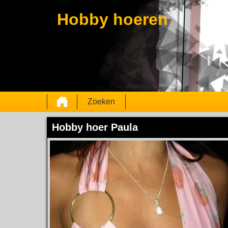
Hobby hoeren
Zoeken
Hobby hoer Paula