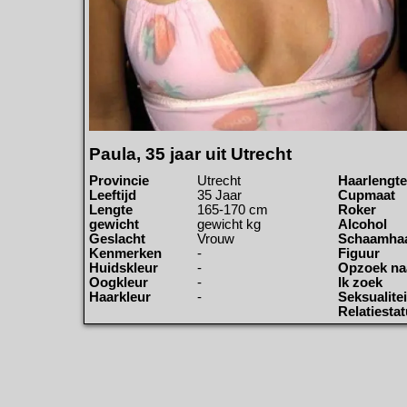
Paula, 35 jaar uit Utrecht
Provincie
Utrecht
Haarlengte
Leeftijd
35 Jaar
Cupmaat
Lengte
165-170 cm
Roker
gewicht
gewicht kg
Alcohol
Geslacht
Vrouw
Schaamha
Kenmerken
-
Figuur
Huidskleur
-
Opzoek na
Oogkleur
-
Ik zoek
Haarkleur
-
Seksualitei
Relatiesta